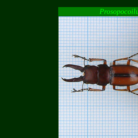
Prosopocoil